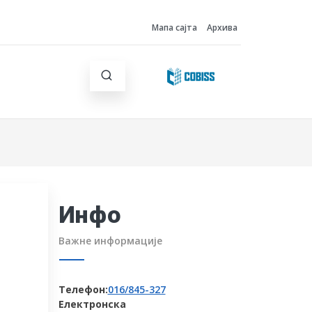
Мапа сајта
Архива
Инфо
Важне информације
Телефон:
016/845-327
Електронска